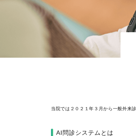
当院では２０２１年３月から一般外来
AI問診システムとは