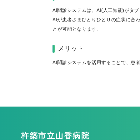
AI問診システムは、AI(人工知能)が
AIが患者さまひとりひとりの症状に合
とが可能となります。
メリット
AI問診システムを活用することで、患
杵築市立山香病院