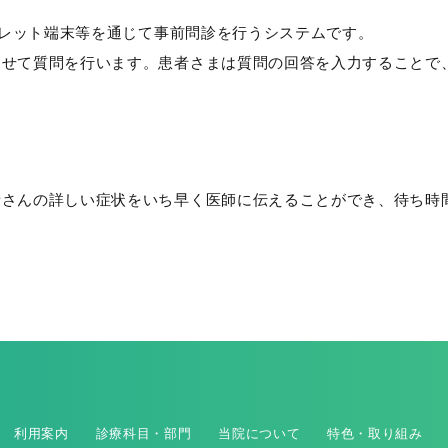
タブレット端末等を通じて事前問診を行うシステムです。
わせて質問を行います。患者さまは質問の回答を入力することで
者さんの詳しい症状をいち早く医師に伝えることができ、待ち時
利用案内
診療科目・部門
当院について
特色・取り組み