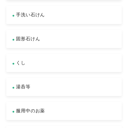
手洗い石けん
固形石けん
くし
湯呑等
服用中のお薬