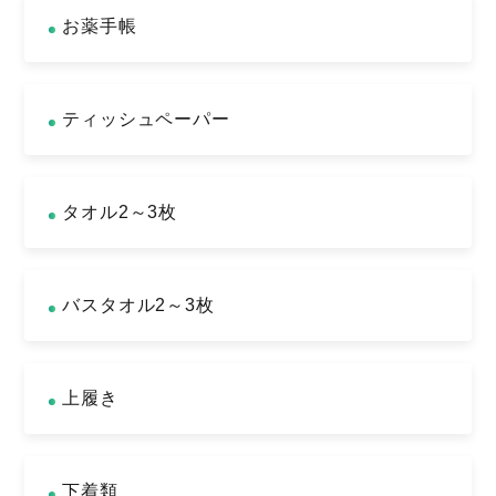
お薬手帳
ティッシュペーパー
タオル2～3枚
バスタオル2～3枚
上履き
下着類