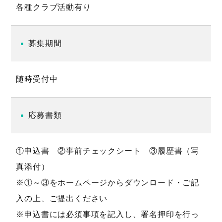
各種クラブ活動有り
募集期間
随時受付中
応募書類
①申込書 ②事前チェックシート ③履歴書（写
真添付）
※①～③をホームページからダウンロード・ご記
入の上、ご提出ください
※申込書には必須事項を記入し、署名押印を行っ