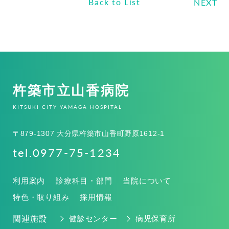
Back to List
NEXT
杵築市立山香病院
KITSUKI CITY YAMAGA HOSPITAL
〒879-1307 大分県杵築市山香町野原1612-1
tel.0977-75-1234
利用案内
診療科目・部門
当院について
特色・取り組み
採用情報
関連施設
健診センター
病児保育所