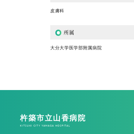
皮膚科
所属
大分大学医学部附属病院
杵築市立山香病院
KITSUKI CITY YAMAGA HOSPITAL