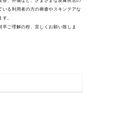
皮疹、外傷など、さまざまな皮膚疾患の
ている利用者の方の褥瘡やスキンテアな
ます。
何卒ご理解の程、宜しくお願い致しま