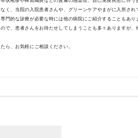
、帯状疱疹や蜂窩織炎などの皮膚の感染症、自己免疫疾患に伴う
でなく、当院の入院患者さんや、グリーンケアやまがに入所され
り専門的な診療が必要な時には他の病院にご紹介することもあり
すので、患者さんをお待たせしてしまうことも多々ありますが、
したら、お気軽にご相談ください。