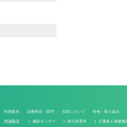
利用案内
診療科目・部門
当院について
特色・取り組み
関連施設
健診センター
病児保育所
介護老人保健施