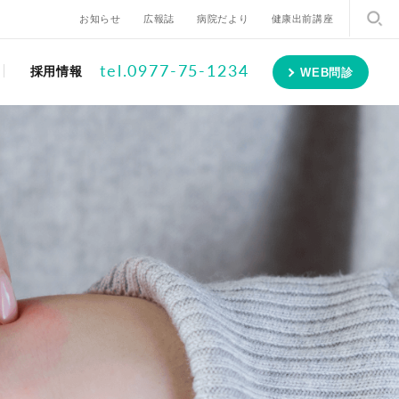
お知らせ
広報誌
病院だより
健康出前講座
tel.0977-75-1234
採用情報
WEB問診