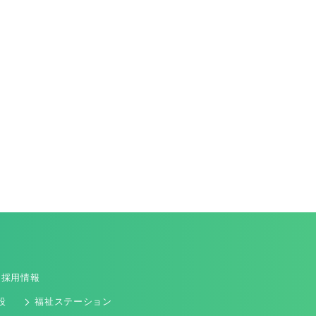
採用情報
設
福祉ステーション