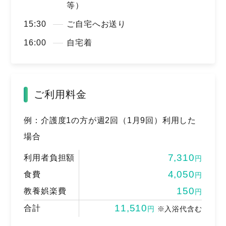
等）
15:30
ご自宅へお送り
16:00
自宅着
ご利用料金
例：介護度1の方が週2回（1月9回）利用した
場合
7,310
利用者負担額
円
4,050
食費
円
150
教養娯楽費
円
11,510
合計
円
※入浴代含む