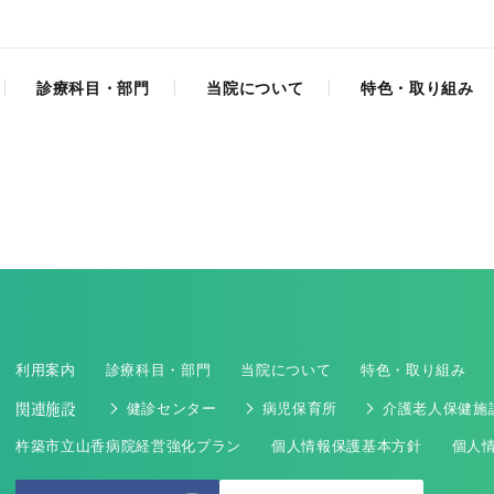
診療科目・部門
当院について
特色・取り組み
利用案内
診療科目・部門
当院について
特色・取り組み
関連施設
健診センター
病児保育所
介護老人保健施
杵築市立山香病院経営強化プラン
個人情報保護基本方針
個人