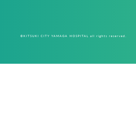
©KITSUKI CITY YAMAGA HOSPITAL all rights reserved.