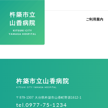
ご利用案内
杵築市立山香病院
KITSUKI CITY YAMAGA HOSPITAL
〒879-1307 大分県杵築市山香町野原1612-1
tel.0977-75-1234