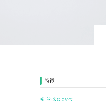
特徴
嚥下外来について