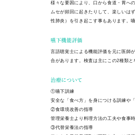
様々な要因により、口から食道・胃へ
ムセが頻回に起きたりして、楽しいは
性肺炎）を引き起こす事もあります。
嚥下機能評価
言語聴覚士による機能評価を元に医師が
合があります。検査は主にこの2種類と
治療について
①嚥下訓練
安全な「食べ方」を身につける訓練や
②食環境改善の指導
管理栄養士より料理方法の工夫や食事時
③代替栄養法の指導