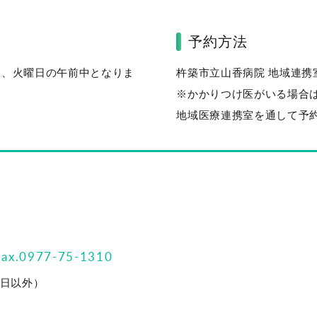
予約方法
則、火曜日の午前中となりま
杵築市立山香病院 地域連
※かかりつけ医がいる場合
地域医療連携室を通して予
fax.0977-75-1310
祝日以外）