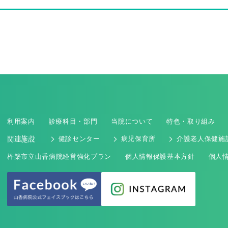
利用案内
診療科目・部門
当院について
特色・取り組み
関連施設
健診センター
病児保育所
介護老人保健施
杵築市立山香病院経営強化プラン
個人情報保護基本方針
個人