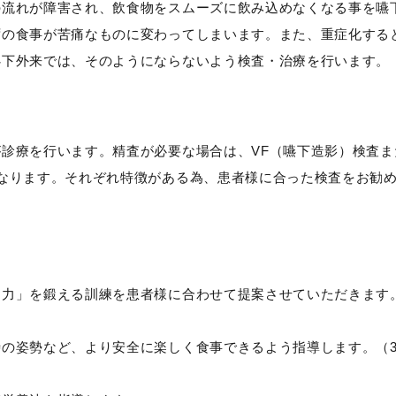
の流れが障害され、飲食物をスムーズに飲み込めなくなる事を嚥
ずの食事が苦痛なものに変わってしまいます。また、重症化する
嚥下外来では、そのようにならないよう検査・治療を行います。
診療を行います。精査が必要な場合は、VF（嚥下造影）検査ま
なります。それぞれ特徴がある為、患者様に合った検査をお勧
「力」を鍛える訓練を患者様に合わせて提案させていただきます
の姿勢など、より安全に楽しく食事できるよう指導します。（3