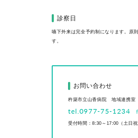
診察日
嚥下外来は完全予約制になります。原
す。
お問い合わせ
杵築市立山香病院 地域連携室
tel.0977-75-1234
受付時間：8:30～17:00（土日