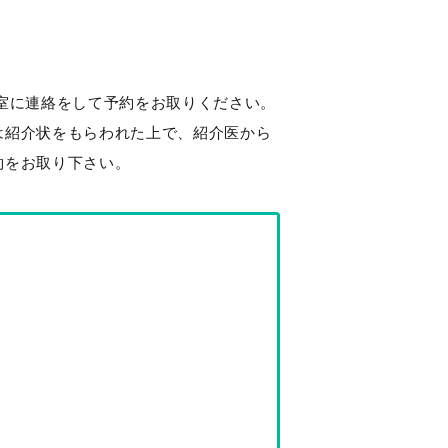
携室に連絡をして予約をお取りください。
は紹介状をもらわれた上で、紹介医から
約をお取り下さい。