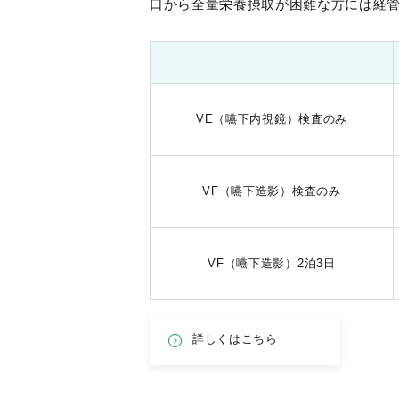
口から全量栄養摂取が困難な方には経
VE（嚥下内視鏡）検査のみ
VF（嚥下造影）検査のみ
VF（嚥下造影）2泊3日
詳しくはこちら