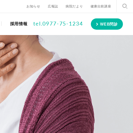
お知らせ
広報誌
病院だより
健康出前講座
tel.0977-75-1234
採用情報
WEB問診